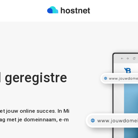
l geregistre
met jouw online succes. In Mi
slag met je domeinnaam, e-m